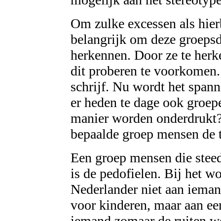
Om zulke excessen als hier
belangrijk om deze groeps
herkennen. Door ze te her
dit proberen te voorkomen. 
schrijf. Nu wordt het spann
er heden te dage ook groep
manier worden onderdrukt? 
bepaalde groep mensen de t
Een groep mensen die stee
is de pedofielen. Bij het 
Nederlander niet aan ieman
voor kinderen, maar aan een
iemand zomaar de ruiten wo