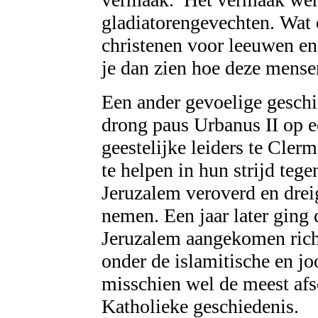
gladiatorengevechten. Wat
christenen voor leeuwen en
je dan zien hoe deze mense
Een ander gevoelige geschi
drong paus Urbanus II op e
geestelijke leiders te Cler
te helpen in hun strijd te
Jeruzalem veroverd en drei
nemen. Een jaar later ging
Jeruzalem aangekomen richt
onder de islamitische en j
misschien wel de meest afs
Katholieke geschiedenis.