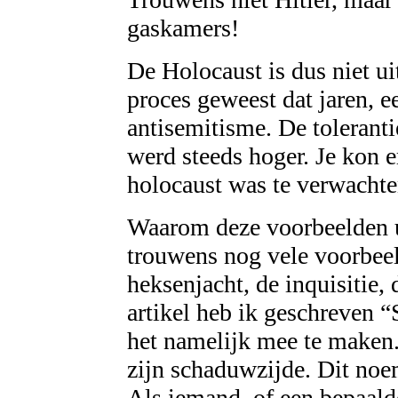
gaskamers!
De Holocaust is dus niet ui
proces geweest dat jaren, 
antisemitisme. De tolerant
werd steeds hoger. Je kon 
holocaust was te verwachte
Waarom deze voorbeelden ui
trouwens nog vele voorbee
heksenjacht, de inquisitie
artikel heb ik geschreven 
het namelijk mee te maken.
zijn schaduwzijde. Dit noe
Als iemand, of een bepaal