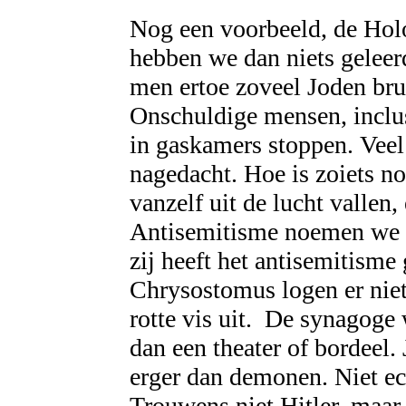
Nog een voorbeeld, de Holo
hebben we dan niets gelee
men ertoe zoveel Joden br
Onschuldige mensen, inclu
in gaskamers stoppen. Veel
nagedacht. Hoe is zoiets n
vanzelf uit de lucht vallen
Antisemitisme noemen we da
zij heeft het antisemitisme
Chrysostomus logen er nie
rotte vis uit.
De synagoge 
dan een theater of bordeel.
erger dan demonen. Niet ec
Trouwens niet Hitler, maar 