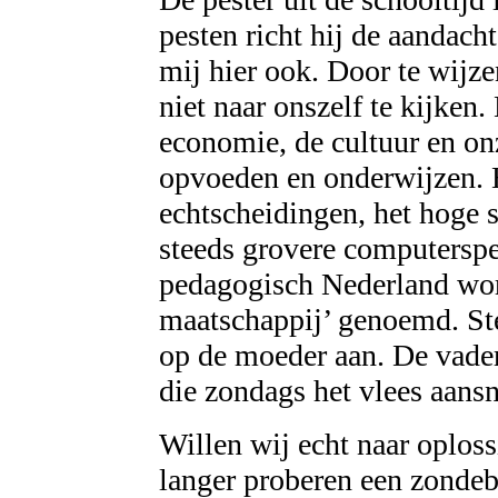
pesten richt hij de aandach
mij hier ook. Door te wijze
niet naar onszelf te kijken
economie, de cultuur en o
opvoeden en onderwijzen. H
echtscheidingen, het hoge s
steeds grovere computersp
pedagogisch Nederland wo
maatschappij’ genoemd. St
op de moeder aan. De vader
die zondags het vlees aansn
Willen wij echt naar oplos
langer proberen een zonde