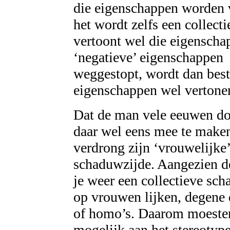
die eigenschappen worden 
het wordt zelfs een collect
vertoont wel die eigenschap
‘negatieve’ eigenschappen
weggestopt, wordt dan best
eigenschappen wel vertone
Dat de man vele eeuwen do
daar wel eens mee te mak
verdrong zijn ‘vrouwelijke’
schaduwzijde. Aangezien d
je weer een collectieve sc
op vrouwen lijken, degene 
of homo’s. Daarom moesten
mogelijk aan het stereoty