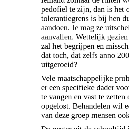
pedofiel te zijn, dan is he
tolerantiegrens is bij hen 
aandoen. Je mag ze uitscheld
aanvallen. Wettelijk gezien
zal het begrijpen en missc
dat toch, dat zelfs anno 20
uitgeroeid?
Vele maatschappelijke prob
er een specifieke dader voo
te vangen en vast te zetten
opgelost. Behandelen wil e
van deze groep mensen ook 
De pester uit de schooltijd 