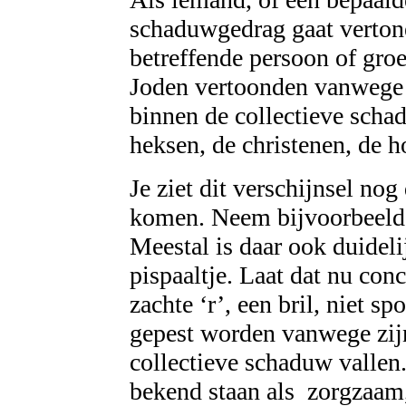
schaduwgedrag gaat vertone
betreffende persoon of gro
Joden vertoonden vanwege 
binnen de collectieve scha
heksen, de christenen, de 
Je ziet dit verschijnsel nog
komen. Neem bijvoorbeel
Meestal is daar ook duidel
pispaaltje. Laat dat nu con
zachte ‘r’, een bril, niet sp
gepest worden vanwege zij
collectieve schaduw vallen
bekend staan als
zorgzaam,