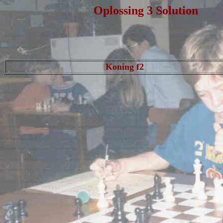
Oplossing 3 
Koning f2