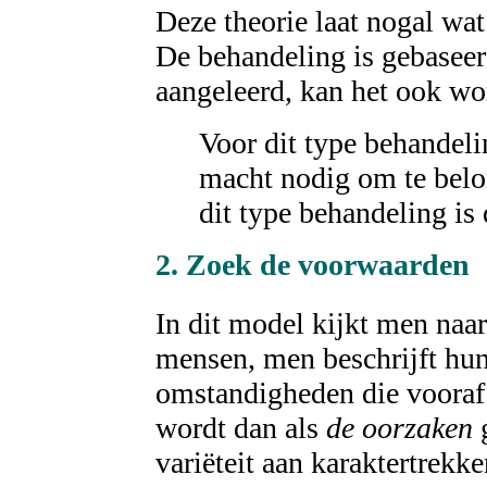
Deze theorie laat nogal wa
De behandeling is gebaseerd
aangeleerd, kan het ook wo
Voor dit type behandeli
macht nodig om te belon
dit type behandeling is
2. Zoek de
voorwaarden
In dit model kijkt men naa
mensen, men beschrijft hun
omstandigheden die vooraf 
wordt dan als
de oorzaken
g
variëteit aan karaktertrek