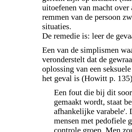
uitoefenen van macht over
remmen van de persoon zwak
situaties.
De remedie is: leer de gev
Een van de simplismen waar
veronderstelt dat de gewraa
oplossing van een seksuele 
het geval is (Howitt p. 135)
Een fout die bij dit soo
gemaakt wordt, staat be
afhankelijke varabele'.
mensen met pedofiele g
controle groep. Men zou