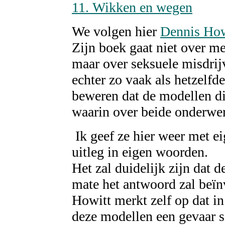
11. Wikken en wegen
We volgen hier
Dennis How
Zijn boek gaat niet over m
maar over seksuele misdrij
echter zo vaak als hetzelfde
beweren dat de modellen di
waarin over beide onderwe
Ik geef ze hier weer met e
uitleg in eigen woorden.
Het zal duidelijk zijn dat 
mate het antwoord zal beïn
Howitt merkt zelf op dat i
deze modellen een gevaar sc