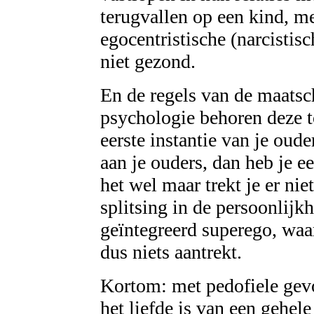
terugvallen op een kind, 
egocentristische (narcistisc
niet gezond.
En de regels van de maatsc
psychologie behoren deze to
eerste instantie van je oude
aan je ouders, dan heb je e
het wel maar trekt je er ni
splitsing in de persoonlijk
geïntegreerd superego, waa
dus niets aantrekt.
Kortom: met pedofiele gevo
het liefde is van een gehel