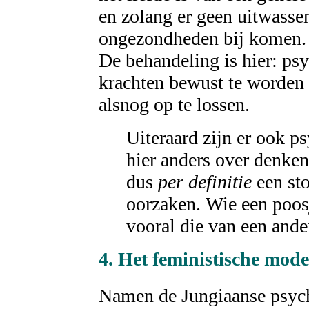
en zolang er geen uitwasse
ongezondheden bij komen.
De behandeling is hier: ps
krachten bewust te worden
alsnog op te lossen.
Uiteraard zijn er ook p
hier anders over denken
dus
per definitie
een sto
oorzaken. Wie een poosj
vooral die van een ander,
4. Het
feministische
mode
Namen de Jungiaanse psych