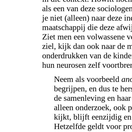
als een van deze sociologen
je niet (alleen) naar deze i
maatschappij die deze afwi
Ziet men een volwassene vo
ziel, kijk dan ook naar de 
onderdrukken van de kinder
hun neurosen zelf voortbre
Neem als voorbeeld
ano
begrijpen, en dus te her
de samenleving en haar 
alleen onderzoek, ook p
kijkt, blijft eenzijdig e
Hetzelfde geldt voor pr