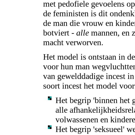
met pedofiele gevoelens op
de feministen is dit onden
de man die vrouw en kinder
botviert -
alle
mannen, en z
macht verworven.
Het model is ontstaan in d
voor hun man wegvluchtten
van gewelddadige incest in
soort incest het model voo
Het begrip 'binnen het 
alle afhankelijkheidsrel
volwassenen en kinder
Het begrip 'seksueel' w