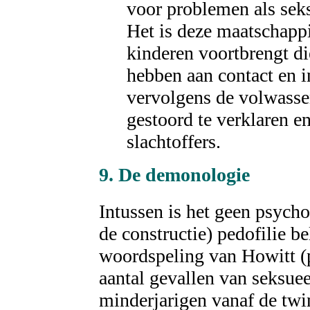
voor problemen als sek
Het is deze maatschappi
kinderen voortbrengt d
hebben aan contact en 
vervolgens de volwassen
gestoord te verklaren e
slachtoffers.
9. De
demonologie
Intussen is het geen psycho
de constructie) pedofilie b
woordspeling van Howitt (p.
aantal gevallen van seksue
minderjarigen vanaf de twi