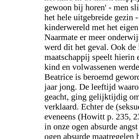
gewoon bij horen' - men sl
het hele uitgebreide gezin -
kinderwereld met het eigen
Naarmate er meer onderwij
werd dit het geval. Ook de 
maatschappij speelt hierin 
kind en volwassenen werden
Beatrice is beroemd geword
jaar jong. De leeftijd waar
geacht, ging gelijktijdig 
verklaard. Echter de (seksu
eveneens (Howitt p. 235, 2
in onze ogen absurde angst
ogen absurde maatregelen 