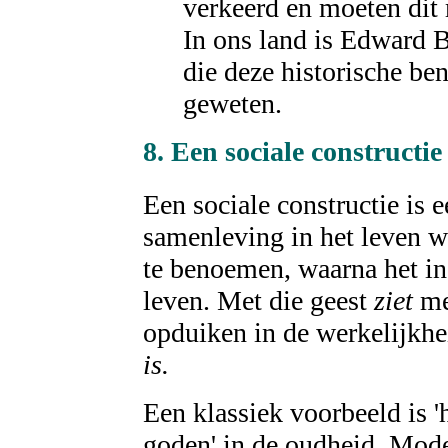
verkeerd en moeten dit 
In ons land is Edward 
die deze historische ben
geweten.
8. Een sociale
constructie
Een sociale constructie is 
samenleving in het leven w
te benoemen, waarna het in
leven. Met die geest
ziet
me
opduiken in de werkelijkhe
is.
Een klassiek voorbeeld is '
goden' in de oudheid. Mode