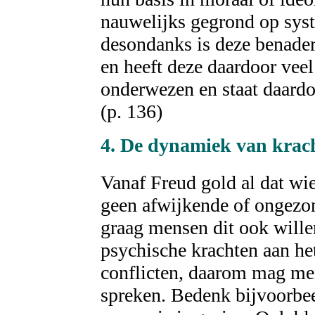
nauwelijks gegrond op syst
desondanks is deze benader
en heeft deze daardoor vee
onderwezen en staat daardoo
(p. 136)
4. De
dynamiek
van krach
Vanaf Freud gold al dat wi
geen afwijkende of ongezon
graag mensen dit ook wille
psychische krachten aan he
conflicten, daarom mag me
spreken. Bedenk bijvoorbee