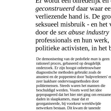
Er wordt een onredelijk en
geconstrueerd
daar waar ee
verliezende hand is. De gr
seksueel misbruik - en het 
door de
sex abuse industry
professionals en hun werk,
politieke activisten, in het
De demonisering van de pedofiele
man
is geen
rationeel proces, gebaseerd op deugdelijk
onderzoek. Er zijn hoogst onbetrouwbare
diagnostische methoden gebruikt zoals de
anustest en de poppentest door 'hulpverleners' e
zeer laakbare ondervraagmethoden door
politiemensen. Steeds waren het mannen die
beschuldigd werden. Voorts werd het idee
gepropageerd dat het hier niet ging om eenzame
daden in slaapkamers, maar dat er
georganiseerde, bij voorkeur wereldwijde
netwerken bestaan. Dit kwam de tanende