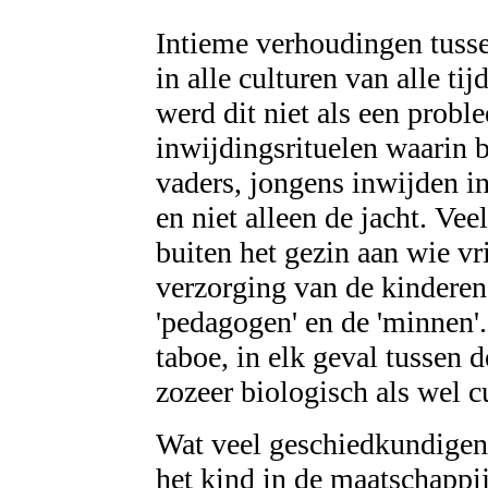
Intieme verhoudingen tuss
in alle culturen van alle t
werd dit niet als een probl
inwijdingsrituelen waarin 
vaders, jongens inwijden i
en niet alleen de jacht. Ve
buiten het gezin aan wie v
verzorging van de kinderen
'pedagogen' en de 'minnen'.
taboe, in elk geval tussen 
zozeer biologisch als wel c
Wat veel geschiedkundigen o
het kind in de maatschappi