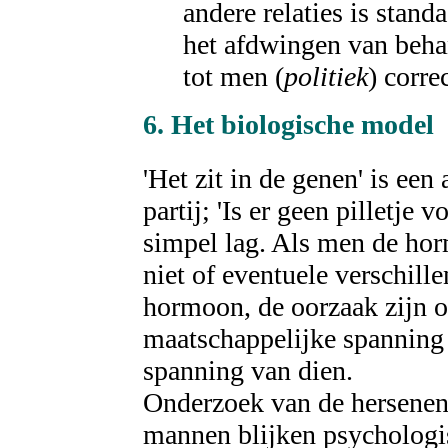
andere relaties is stand
het afdwingen van behan
tot men (
politiek
) corre
6. Het
biologische
model
'Het zit in de genen' is een
partij; 'Is er geen pilletje 
simpel lag. Als men de ho
niet of eventuele verschille
hormoon, de oorzaak zijn o
maatschappelijke spanning 
spanning van dien.
Onderzoek van de hersenen 
mannen blijken psychologis