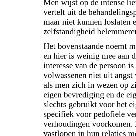
Men wijst op de intense li
vertelt uit de behandelings
maar niet kunnen loslaten e
zelfstandigheid belemmere
Het bovenstaande noemt men
en hier is weinig mee aan d
interesse van de persoon i
volwassenen niet uit angst 
als men zich in wezen op zi
eigen bevrediging en de ei
slechts gebruikt voor het ei
specifiek voor pedofiele ve
verhoudingen voorkomen. E
vastlopen in hun relaties 