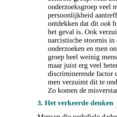
onderzoeksgroep veel m
persoonlijkheid aantref
ontdekken dat dit
ook
bi
het geval is. Ook verz
narcistische stoornis in
onderzoeken en men ontd
groep heel weinig mens
maar juist erg veel hete
discriminerende factor 
men verzuimt dit te on
Zo komen de misverstan
3. Het verkeerde
denken
Mensen die pedofiele dade