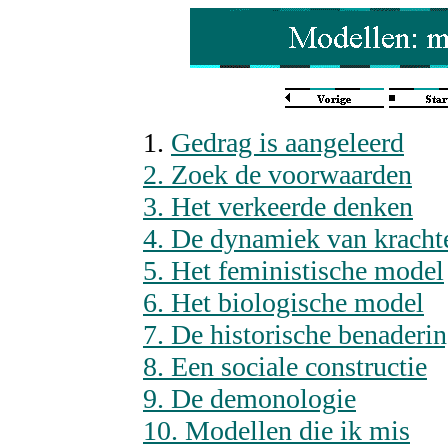
1.
Gedrag is aangeleerd
2. Zoek de voorwaarden
3. Het verkeerde denken
4. De dynamiek van krachte
5. Het feministische model
6. Het biologische model
7. De historische benaderi
8. Een sociale constructie
9. De demonologie
10. Modellen die ik mis