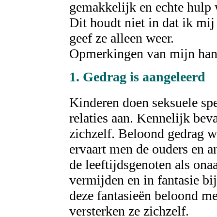
gemakkelijk en echte hulp w
Dit houdt niet in dat ik mi
geef ze alleen weer.
Opmerkingen van mijn han
1. Gedrag is
aangeleerd
Kinderen doen seksuele spe
relaties aan. Kennelijk beva
zichzelf. Beloond gedrag wo
ervaart men de ouders en a
de leeftijdsgenoten als on
vermijden en in fantasie bi
deze fantasieën beloond m
versterken ze zichzelf.