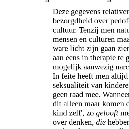
Deze gegevens relativer
bezorgdheid over pedof
cultuur. Tenzij men natu
mensen en culturen maa
ware licht zijn gaan zie
aan eens in therapie te 
mogelijk aanwezig narc
In feite heeft men altij
seksualiteit van kindere
geen raad mee. Wanneer d
dit alleen maar komen d
kind zelf', zo
gelooft
men
over denken,
die
hebbe