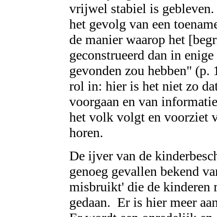
vrijwel stabiel is gebleven
het gevolg van een toename
de manier waarop het [begri
geconstrueerd dan in enige 
gevonden zou hebben" (p. 1
rol in: hier is het niet zo 
voorgaan en van informatie
het volk volgt en voorziet 
horen.
De ijver van de kinderbesc
genoeg gevallen bekend van
misbruikt' die de kindere
gedaan. Er is hier meer aa