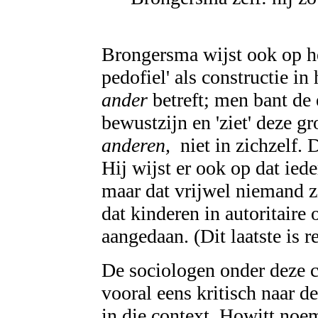
Brongersma wijst ook op het
pedofiel' als constructie in 
ander
betreft; men bant de 
bewustzijn en 'ziet' deze g
anderen,
niet in zichzelf.
Hij wijst er ook op dat ied
maar dat vrijwel niemand z
dat kinderen in autoritair
aangedaan. (Dit laatste is r
De sociologen onder deze co
vooral eens kritisch naar d
in die context. Howitt noe