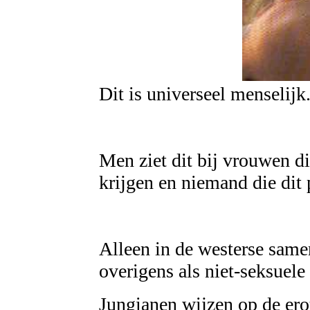
Dit is universeel menselijk
Men ziet dit bij vrouwen d
krijgen en niemand die dit
Alleen in de westerse sam
overigens als niet-seksuele
Jungianen wijzen op de ero