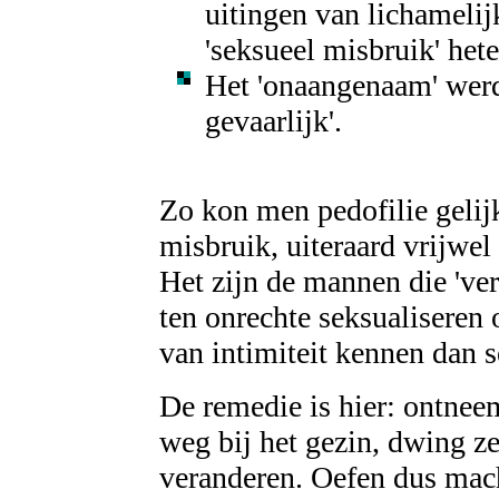
uitingen van lichamelijk
'seksueel misbruik' het
Het 'onaangenaam' werd u
gevaarlijk'.
Zo kon men pedofilie gelijk
misbruik, uiteraard vrijwe
Het zijn de mannen die 've
ten onrechte seksualisere
van intimiteit kennen dan 
De remedie is hier: ontne
weg bij het gezin, dwing z
veranderen. Oefen dus mach