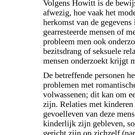
Volgens Howitt is de bewij
afwezig, hoe vaak het mode
herkomst van de gegevens i
gearresteerde mensen of m
probleem men ook onderzoe
bezitsdrang of seksuele rel
mensen onderzoekt krijgt m
De betreffende personen h
problemen met romantische 
volwassenen; dit kan om ee
zijn. Relaties met kinderen
gevoelleven van deze mense
kinderlijk zijn gebleven, soc
gericht zijn op zichzelf (nar