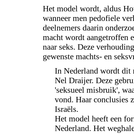
Het model wordt, aldus How
wanneer men pedofiele ver
deelnemers daarin onderzoek
macht wordt aangetroffen en
naar seks. Deze verhoudin
gewenste machts- en seksvr
In Nederland wordt dit
Nel Draijer. Deze gebrui
'seksueel misbruik', wa
vond. Haar conclusies z
Israëls.
Het model heeft een fo
Nederland. Het weghale