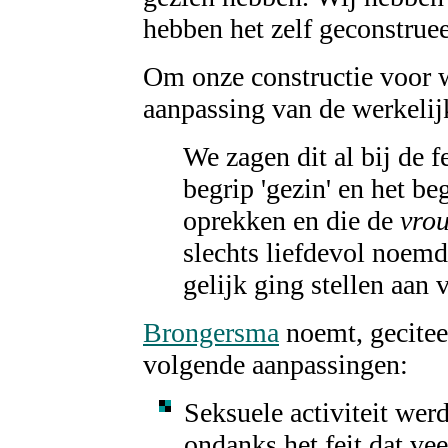
hebben het zelf geconstrue
Om onze constructie voor 
aanpassing van de werkelij
We zagen dit al bij de f
begrip 'gezin' en het be
oprekken en die de
vrou
slechts liefdevol noem
gelijk ging stellen aan 
Brongersma
noemt, gecitee
volgende aanpassingen:
Seksuele activiteit werd
ondanks het feit dat ve