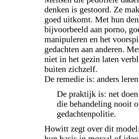
denken is gestoord. Ze mak
goed uitkomt. Met hun denk
bijvoorbeeld aan porno, goe
manipuleren en het voorsp
gedachten aan anderen. Me
niet in het gezin laten verb
buiten zichzelf.
De remedie is: anders lere
De praktijk is: net doen
die behandeling nooit op
gedachtenpolitie.
Howitt zegt over dit model
hun basis in moraal of ideo