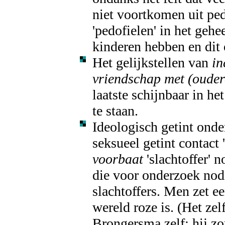
niet voortkomen uit ped
'pedofielen' in het gehe
kinderen hebben en dit 
Het gelijkstellen van
in
vriendschap met (ouder
laatste schijnbaar in he
te staan.
Ideologisch getint ond
seksueel getint contact
voorbaat
'slachtoffer' n
die voor onderzoek nod
slachtoffers. Men zet ee
wereld roze is. (Het zel
Brongersma zelf: hij z