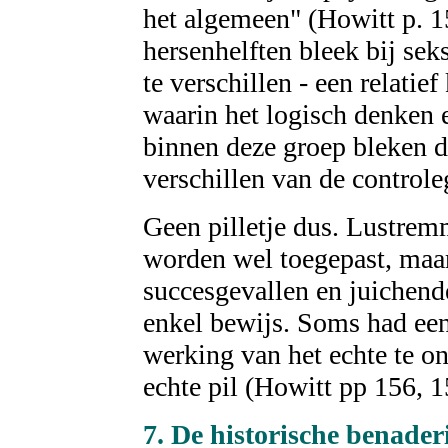
het algemeen" (Howitt p. 1
hersenhelften bleek bij sek
te verschillen - een relatief
waarin het logisch denken 
binnen deze groep bleken d
verschillen van de control
Geen pilletje dus. Lustrem
worden wel toegepast, maar 
succesgevallen en juichend
enkel bewijs. Soms had ee
werking van het echte te o
echte pil (Howitt pp 156, 1
7. De
historische
benader