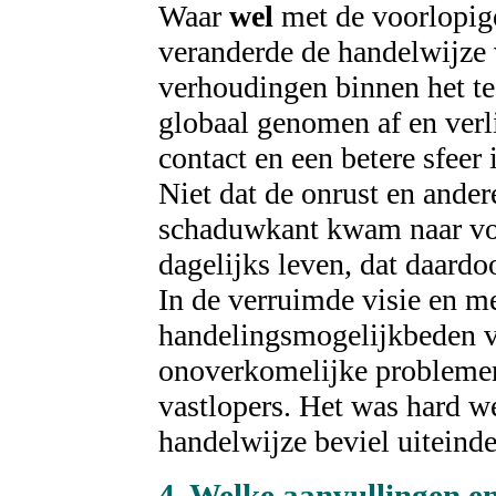
Waar
wel
met de voorlopig
veranderde de handelwijze 
verhoudingen binnen het t
globaal genomen af en verl
contact en een betere sfeer
Niet dat de onrust en ande
schaduwkant kwam naar vor
dagelijks leven, dat daard
In de verruimde visie en me
handelingsmogelijkbeden v
onoverkomelijke problemen
vastlopers. Het was hard w
handelwijze beviel uiteindel
4. Welke aanvullingen e