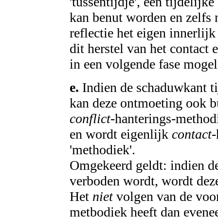
'tussentijdje', een tijdelij
kan benut worden en zelfs n
reflectie het eigen innerlij
dit herstel van het contact 
in een volgende fase mogel
e.
Indien de schaduwkant ti
kan deze ontmoeting ook bu
conflict
-hanterings-methodi
en wordt eigenlijk
contact-
'methodiek'.
Omgekeerd geldt: indien de
verboden wordt, wordt deze
Het
niet
volgen van de voor
metbodiek heeft dan evenee