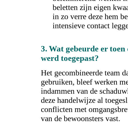
beletten zijn eigen kwa
in zo verre deze hem be
intensieve contact legg
3. Wat gebeurde er toen 
werd toegepast?
Het gecombineerde team d
gebruiken, bleef werken me
indammen van de schaduwkan
deze handelwijze al toeges
conflicten met omgangsbreu
van de bewoonsters vast.