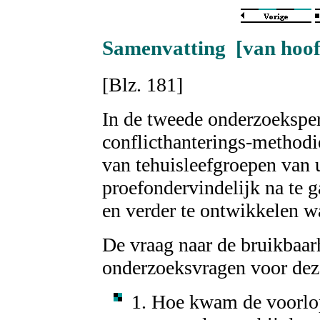
Samenvatting [van hoof
[Blz. 181]
In de tweede onderzoeksper
conflicthanterings-method
van tehuisleefgroepen van 
proefondervindelijk na te 
en verder te ontwikkelen w
De vraag naar de bruikbaarh
onderzoeksvragen voor dez
1. Hoe kwam de voorlop