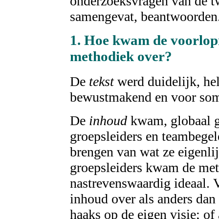
onderzoeksvragen van de tw
samengevat, beantwoorden
1. Hoe kwam de voorlopi
methodiek over?
De
tekst
werd duidelijk, he
bewustmakend en voor som
De
inhoud
kwam, globaal g
groepsleiders en teambegel
brengen van wat ze eigenlij
groepsleiders kwam de met
nastrevenswaardig ideaal.
inhoud over als anders dan
haaks op de eigen visie; of 