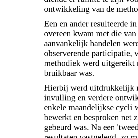
ontwikkeling van de metho
Een en ander resulteerde in
overeen kwam met die van d
aanvankelijk handelen werd
observerende participatie, v
methodiek werd uitgereikt 
bruikbaar was.
Hierbij werd uitdrukkelijk
invulling en verdere ontwi
enkele maandelijkse cycli 
bewerkt en besproken net zo
gebeurd was. Na een 'tweed
resultaten vastgelegd, zo mo