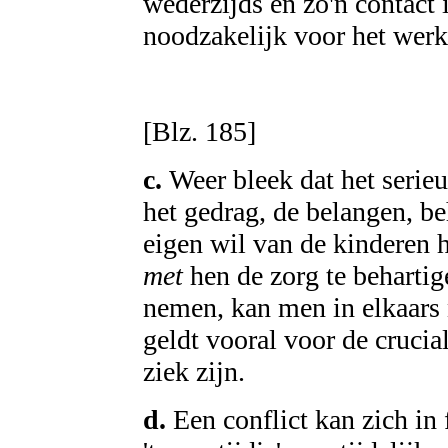
wederzijds en zo'n contact i
noodzakelijk voor het werk
[Blz. 185]
c.
Weer bleek dat het serie
het gedrag, de belangen, be
eigen wil van de kinderen 
met
hen de zorg te behartig
nemen, kan men in elkaars 
geldt vooral voor de cruci
ziek zijn.
d.
Een conflict kan zich in