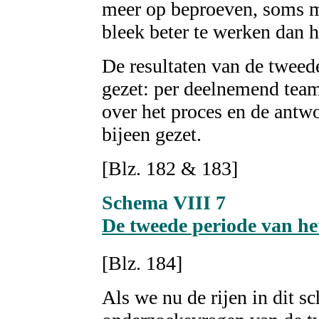
meer op beproeven, soms me
bleek beter te werken dan he
De resultaten van de tweed
gezet: per deelnemend team
over het proces en de ant
bijeen gezet.
[Blz. 182 & 183]
Schema
VIII 7
De tweede periode van he
[Blz.
184
]
Als we nu de rijen in dit s