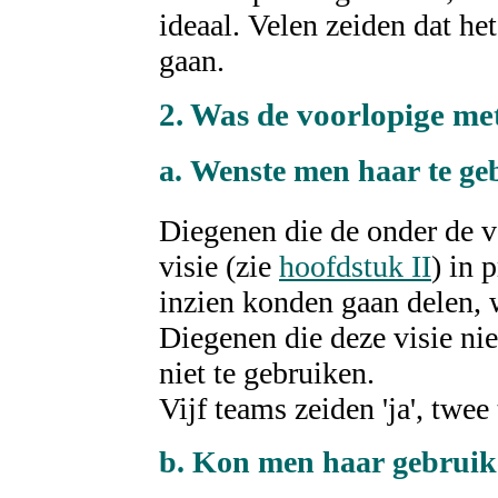
ideaal. Velen zeiden dat he
gaan.
2. Was de voorlopige m
a. Wenste men haar te ge
Diegenen die de onder de 
visie (zie
hoofdstuk II
) in 
inzien konden gaan delen, 
Diegenen die deze visie ni
niet te gebruiken.
Vijf teams zeiden 'ja', twee
b. Kon men haar gebruike