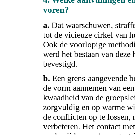
voren?
a.
Dat waarschuwen, straffe
tot de vicieuze cirkel van 
Ook de voorlopige methodie
werd het bestaan van deze h
bevestigd.
b.
Een grens-aangevende bo
de vorm aannemen van een v
kwaadheid van de groepslei
zorgvuldig en op warme wijz
de conflicten op te lossen,
verbeteren. Het contact me