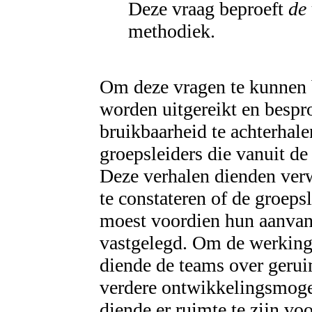
Deze vraag beproeft
de
methodiek.
Om deze vragen te kunnen 
worden uitgereikt en besp
bruikbaarheid te achterhal
groepsleiders die vanuit d
Deze verhalen dienden ver
te constateren of de groeps
moest voordien hun aanvan
vastgelegd. Om de werking
diende de teams over geru
verdere ontwikkelingsmoge
diende er ruimte te zijn vo