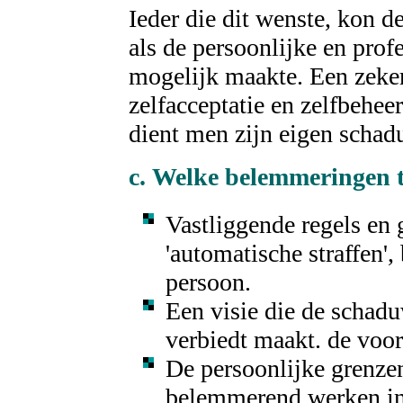
Ieder die dit wenste, kon 
als de persoonlijke en prof
mogelijk maakte. Een zeker
zelfacceptatie en zelfbehee
dient men zijn eigen schad
c. Welke belemmeringen t
Vastliggende regels en
'automatische straffen'
persoon.
Een visie die de schadu
verbiedt maakt. de voo
De persoonlijke grenze
belemmerend werken in 