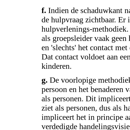
f.
Indien de schaduwkant n
de hulpvraag zichtbaar. Er 
hulpverlenings-methodiek.
als groepsleider vaak geen
en 'slechts' het contact me
Dat contact voldoet aan ee
kinderen.
g.
De voorlopige methodiek 
persoon en het benaderen v
als personen. Dit implicee
ziet als personen, dus als
impliceert het in principe 
verdedigde handelingsvisie.