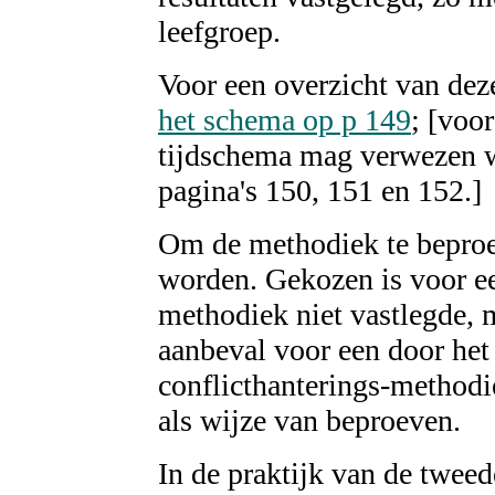
leefgroep.
Voor een overzicht van de
het schema op p 149
; [voo
tijdschema mag verwezen w
pagina's 150, 151 en 152.]
Om de methodiek te bepro
worden. Gekozen is voor ee
methodiek niet vastlegde, m
aanbeval voor een door het
conflicthanterings-method
als wijze van beproeven.
In de praktijk van de tweed