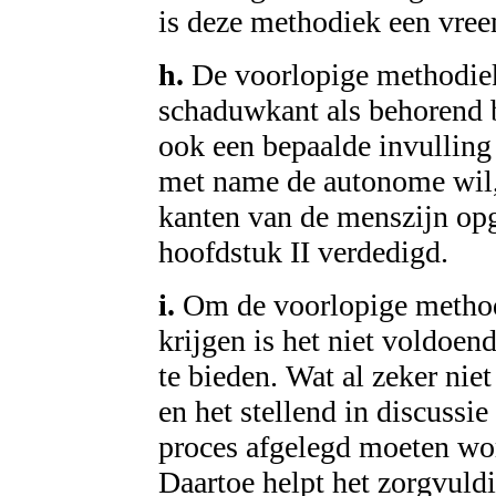
is deze methodiek een vre
h.
De voorlopige methodiek 
schaduwkant als behorend b
ook een bepaalde invulling 
met name de autonome wil, 
kanten van de menszijn op
hoofdstuk II verdedigd.
i.
Om de voorlopige methodi
krijgen is het niet voldoe
te bieden. Wat al zeker niet
en het stellend in discussie
proces afgelegd moeten wo
Daartoe helpt het zorgvuld